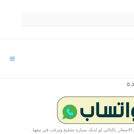
لاسعار. بالتالي لو لديك سيارة تشليح وترغب في بيعها،