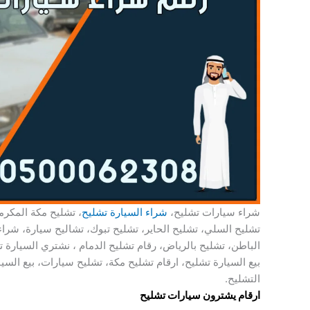
شراء سيارات تشليح،
شراء السيارة تشليح
، تشليح مكة المكرم
تشليح السلي، تشليح الحاير، تشليح تبوك، تشاليح سيارة، شرا
الباطن، تشليح بالرياض، رقام تشليح الدمام ، نشتري السيارة ت
بيع السيارة تشليح، ارقام تشليح مكة، تشليح سيارات، بيع السي
التشليح.
ارقام يشترون سيارات تشليح