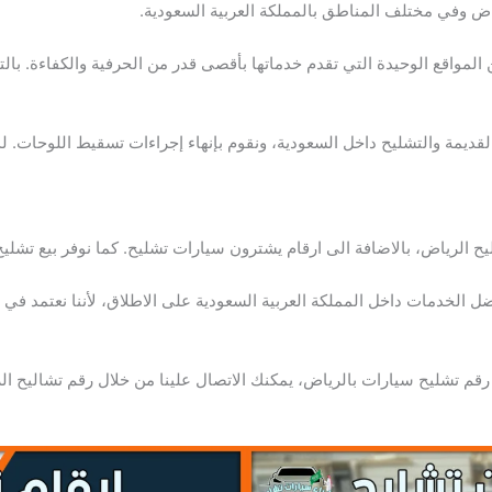
اض وفي مختلف المناطق بالمملكة العربية السعودية.
المواقع الوحيدة التي تقدم خدماتها بأقصى قدر من الحرفية والكفاءة. بال
قديمة والتشليح داخل السعودية، ونقوم بإنهاء إجراءات تسقيط اللوحات. 
ليح الرياض، بالاضافة الى ارقام يشترون سيارات تشليح. كما نوفر بيع تشلي
ل الخدمات داخل المملكة العربية السعودية على الاطلاق، لأننا نعتمد في
قم تشليح سيارات بالرياض، يمكنك الاتصال علينا من خلال رقم تشاليح ا