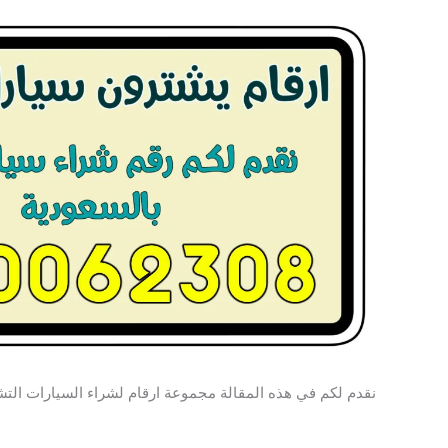
نقدم لكم في هذه المقالة مجموعة ارقام لشراء السيارات التش