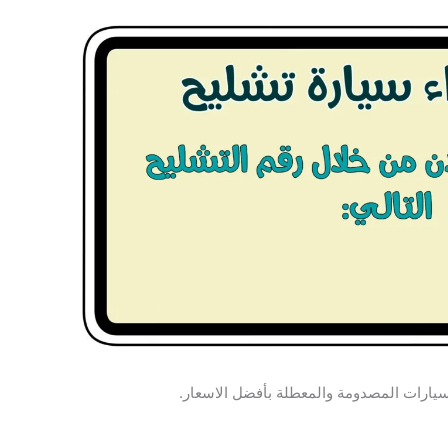
سيارات المصدومة والمعطلة بأفضل الاسعار.