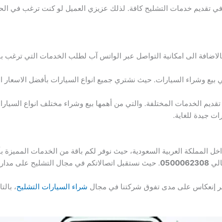
ة في تقديم خدمات التشليح كافة. لذلك عزيزي العميل لو كنت ترغب في ال
 بالاضافة الى امكانية التواصل عبر الواتس آب لطلب الخدمات التي ترغب ب
ي بيع وشراء السيارات. حيث نشتري جميع انواع السيارات بأفضل الاسعار ا
 تقديم الخدمات المختلفة. والتي من أهمها بيع وشراء مختلف انواع السيارا
ت جيدة للغاية.
 المملكة العربية السعودية، حيث نوفر لكم باقة من الخدمات المميزة بأس
الي
0500062308
. حيث نستقبل اتصالاتكم في مجال التشليح على مدار 
بر إنعكاس على مدى تفوق شركتنا في مجال
شراء السيارات التشليح
، بالت