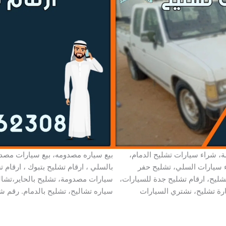
ة، شراء سيارات تشليح الدمام،
بيع سياره مصدومه، بيع سيارات مصد
ء سيارات السلي، تشليح حفر
بالسلي ، ارقام تشليح بتبوك ، ارقام 
شليح، ارقام تشليح جدة للسيارات،
سيارات مصدومة، تشليح بالحاير،تشالي
ارة تشليح، نشتري السيارات
سياره تشاليح، تشليح بالدمام. رقم ش