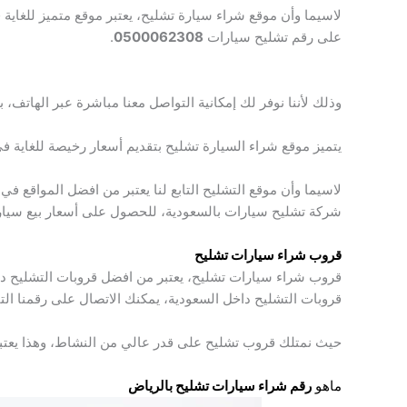
لاسيما وأن موقع شراء سيارة تشليح، يعتبر موقع متميز للغاي
على رقم تشليح سيارات
0500062308
.
وذلك لأننا نوفر لك إمكانية التواصل معنا مباشرة عبر الهاتف،
يتميز موقع شراء السيارة تشليح بتقديم أسعار رخيصة للغاية ف
لاسيما وأن موقع التشليح التابع لنا يعتبر من افضل المواقع في
شركة تشليح سيارات بالسعودية، للحصول على أسعار بيع سيارا
قروب شراء سيارات تشليح
قروب شراء سيارات تشليح، يعتبر من افضل قروبات التشليح داخل
قروبات التشليح داخل السعودية، يمكنك الاتصال على رقمنا الت
حيث نمتلك قروب تشليح على قدر عالي من النشاط، وهذا يعت
ماهو
رقم شراء سيارات تشليح بالرياض