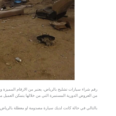
رقم شراء سيارات تشليح بالرياض، يعتبر من الارقام المميزة و
من العروض الدورية المستمرة التي من خلالها يتمكن العميل من
بالتالي في حالة كانت لديك سيارة مصدومة او معطلة بالرياض