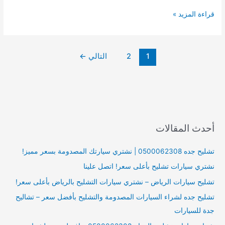
شراء
قراءة المزيد »
سيارات
التشليح
|
1
2
التالي
←
افضل
مواقع
تشليح
السيارات
بالسعودية
أحدث المقالات
تشليح جده 0500062308 | نشتري سيارتك المصدومة بسعر مميز!
نشتري سيارات تشليح بأعلى سعر! اتصل علينا
تشليح سيارات الرياض – نشتري سيارات التشليح بالرياض بأعلى سعر!
تشليح جده لشراء السيارات المصدومة والتشليح بأفضل سعر – تشاليح
جدة للسيارات