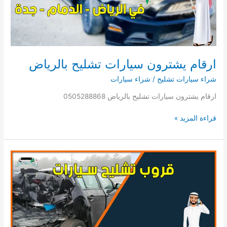
ارقام يشترون سيارات تشليح بالرياض
شراء سيارات تشليح
/
شراء سيارات
ارقام يشترون سيارات تشليح بالرياض 0505288868
ارقام
قراءة المزيد »
يشترون
سيارات
تشليح
بالرياض