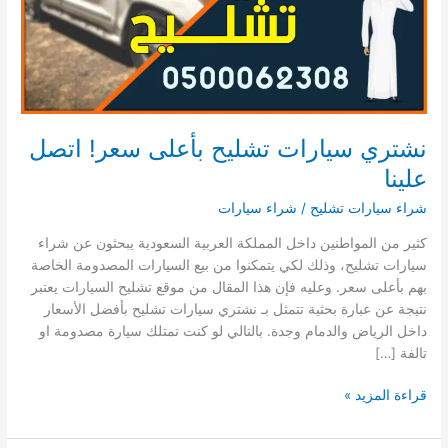
نشتري سيارات تشليح بأعلى سعر! اتصل
علينا
شراء سيارات تشليح
/
شراء سيارات
كثير من المواطنين داخل المملكة العربية السعودية يبحثون عن شراء
سيارات تشليح، وذلك لكي يتمكنوا من بيع السيارات المصدومة الخاصة
بهم بأعلى سعر. وعليه فإن هذا المقال من موقع تشليح السيارات يعتبر
نتيجة عن عبارة بحثية تتمثل بـ نشتري سيارات تشليح بأفضل الأسعار
داخل الرياض والدمام وجدة. بالتالي لو كنت تمتلك سيارة مصدومة او
تالفة […]
نشتري
قراءة المزيد »
سيارات
تشليح