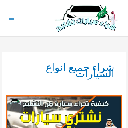
خطي
لى
لمحتوى
شراء جميع انواع
السيارات