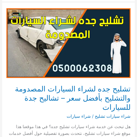
الرياض
–
نشتري
سيارات
التشليح
بالرياض
بأعلى
سعر!
تشليح جده لشراء السيارات المصدومة
والتشليح بأفضل سعر – تشاليح جدة
للسيارات
شراء سيارات تشليح
/
شراء سيارات
هل تبحث عن خدمة شراء سيارات تشليح جده؟ في هذا موقعنا هذا
موقع شراء سيارات تشليح، نتحدث بصورة تفصيلية حول أفضل خدمات