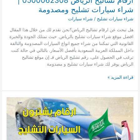
ارقام تشاليح الرياض 0500062308 |
شراء سيارات تشليح ومصدومة
شراء سيارات تشليح
/
شراء سيارات
هل تبحث عن ارقام تشاليح الرياض؟نحن نقدم لك من خلال هذا المقال
افضل موقع شراء سيارات تشليح بالرياض. حيث نمتلك الجودة والخبرة
القانونية التي تمكننا من شراء جميع انواع السيارات المصدومة والتالفة
داخل المملكة العربية السعودية بأفضل الأسعار. بالتالي في حالة كنت
ترغب في الحصول على، رقم تشليح الرياض فـ إن موقع تشاليح
الرياض يوفر لك شراء سيارات تشليح و مصدومة
ارقام
قراءة المزيد »
تشاليح
الرياض
0500062308
|
شراء
سيارات
تشليح
ومصدومة