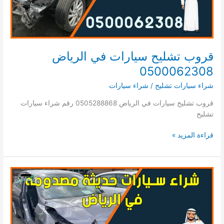
قروب تشليح سيارات في الرياض
0500062308
شراء سيارات تشليح
/
شراء سيارات
قروب تشليح سيارات في الرياض 0505288868 رقم شراء سيارات
تشليح
قروب
قراءة المزيد »
تشليح
سيارات
في
الرياض
0500062308